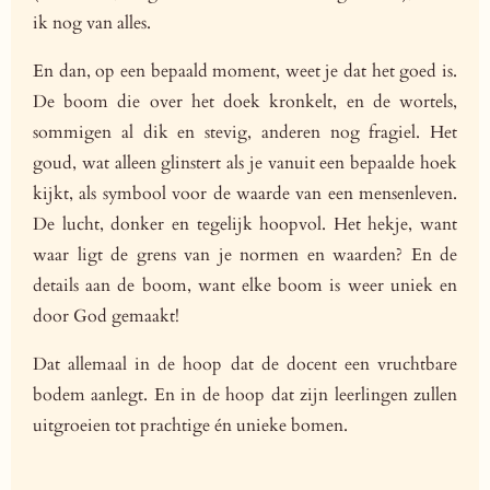
ik nog van alles.
En dan, op een bepaald moment, weet je dat het goed is.
De boom die over het doek kronkelt, en de wortels,
sommigen al dik en stevig, anderen nog fragiel. Het
goud, wat alleen glinstert als je vanuit een bepaalde hoek
kijkt, als symbool voor de waarde van een mensenleven.
De lucht, donker en tegelijk hoopvol. Het hekje, want
waar ligt de grens van je normen en waarden? En de
details aan de boom, want elke boom is weer uniek en
door God gemaakt!
Dat allemaal in de hoop dat de docent een vruchtbare
bodem aanlegt. En in de hoop dat zijn leerlingen zullen
uitgroeien tot prachtige én unieke bomen.