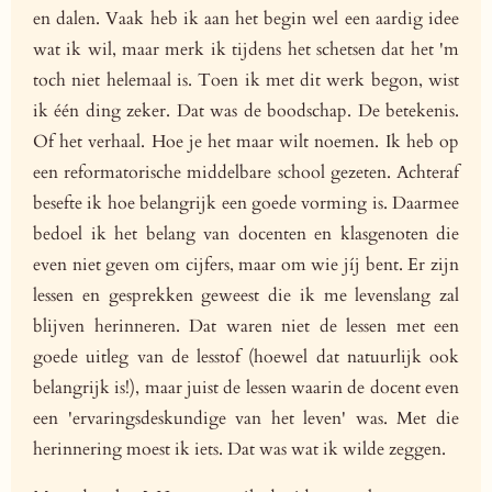
en dalen. Vaak heb ik aan het begin wel een aardig idee
wat ik wil, maar merk ik tijdens het schetsen dat het 'm
toch niet helemaal is. Toen ik met dit werk begon, wist
ik één ding zeker. Dat was de boodschap. De betekenis.
Of het verhaal. Hoe je het maar wilt noemen. Ik heb op
een reformatorische middelbare school gezeten. Achteraf
besefte ik hoe belangrijk een goede vorming is. Daarmee
bedoel ik het belang van docenten en klasgenoten die
even niet geven om cijfers, maar om wie jíj bent. Er zijn
lessen en gesprekken geweest die ik me levenslang zal
blijven herinneren. Dat waren niet de lessen met een
goede uitleg van de lesstof (hoewel dat natuurlijk ook
belangrijk is!), maar juist de lessen waarin de docent even
een 'ervaringsdeskundige van het leven' was. Met die
herinnering moest ik iets. Dat was wat ik wilde zeggen.