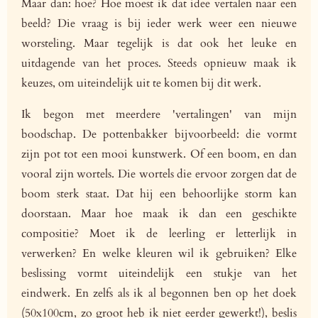
Maar dan: hoe? Hoe moest ik dat idee vertalen naar een
beeld? Die vraag is bij ieder werk weer een nieuwe
worsteling. Maar tegelijk is dat ook het leuke en
uitdagende van het proces. Steeds opnieuw maak ik
keuzes, om uiteindelijk uit te komen bij dit werk.
Ik begon met meerdere 'vertalingen' van mijn
boodschap. De pottenbakker bijvoorbeeld: die vormt
zijn pot tot een mooi kunstwerk. Of een boom, en dan
vooral zijn wortels. Die wortels die ervoor zorgen dat de
boom sterk staat. Dat hij een behoorlijke storm kan
doorstaan. Maar hoe maak ik dan een geschikte
compositie? Moet ik de leerling er letterlijk in
verwerken? En welke kleuren wil ik gebruiken? Elke
beslissing vormt uiteindelijk een stukje van het
eindwerk. En zelfs als ik al begonnen ben op het doek
(50x100cm, zo groot heb ik niet eerder gewerkt!), beslis